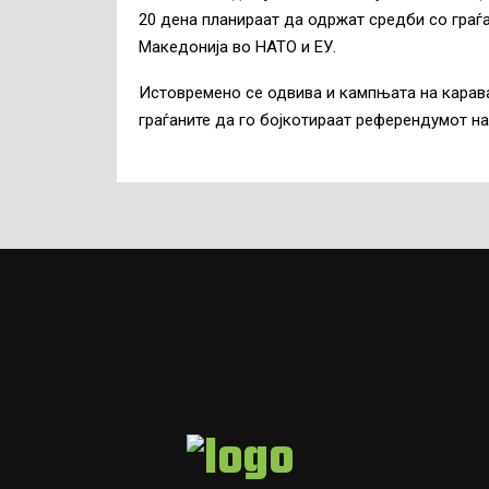
20 дена планираат да одржат средби со граѓа
Македонија во НАТО и ЕУ.
Истовремено се одвива и кампњата на карава
граѓаните да го бојкотираат референдумот на