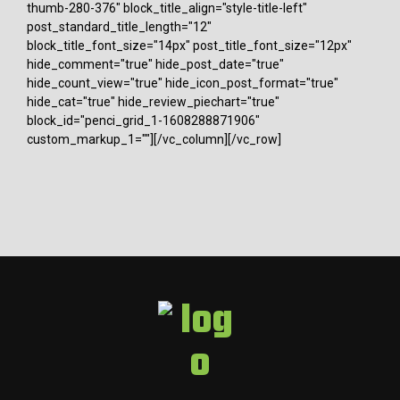
thumb-280-376" block_title_align="style-title-left"
post_standard_title_length="12"
block_title_font_size="14px" post_title_font_size="12px"
hide_comment="true" hide_post_date="true"
hide_count_view="true" hide_icon_post_format="true"
hide_cat="true" hide_review_piechart="true"
block_id="penci_grid_1-1608288871906"
custom_markup_1=""][/vc_column][/vc_row]