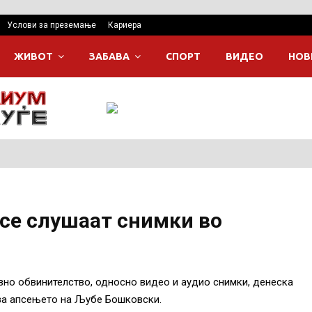
Услови за преземање
Кариера
ЖИВОТ
ЗАБАВА
СПОРТ
ВИДЕО
НОВ
 се слушаат снимки во
вно обвинителство, односно видео и аудио снимки, денеска
за апсењето на Љубе Бошковски.