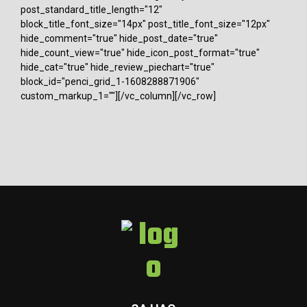
post_standard_title_length="12"
block_title_font_size="14px" post_title_font_size="12px"
hide_comment="true" hide_post_date="true"
hide_count_view="true" hide_icon_post_format="true"
hide_cat="true" hide_review_piechart="true"
block_id="penci_grid_1-1608288871906"
custom_markup_1=""][/vc_column][/vc_row]