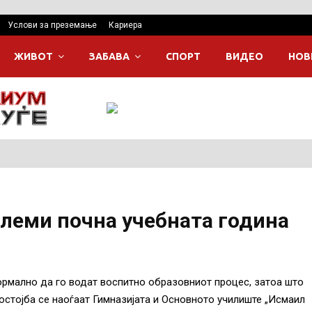
Услови за преземање
Кариера
ЖИВОТ
ЗАБАВА
СПОРТ
ВИДЕО
НОВ
леми почна учебната година
ормално да го водат воспитно образовниот процес, затоа што
остојба се наоѓаат Гимназијата и Основното училиште „Исмаил