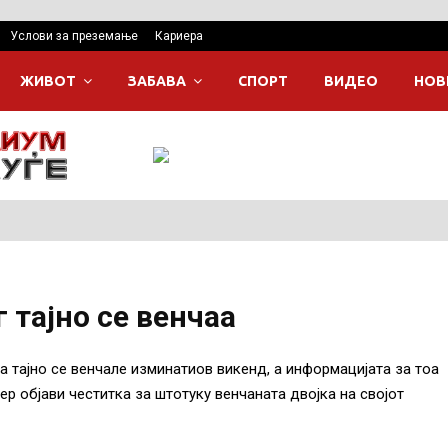
Услови за преземање
Кариера
ЖИВОТ
ЗАБАВА
СПОРТ
ВИДЕО
НОВ
 тајно се венчаа
а тајно се венчале изминатиов викенд, а информацијата за тоа
р објави честитка за штотуку венчаната двојка на својот