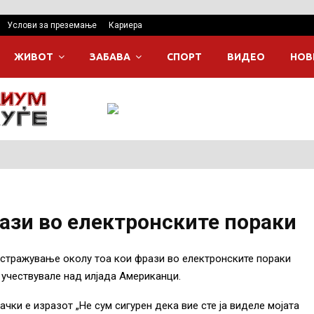
Услови за преземање
Кариера
ЖИВОТ
ЗАБАВА
СПОРТ
ВИДЕО
НОВ
ази во електронските пораки
стражување околу тоа кои фрази во електронските пораки
 учествувале над илјада Американци.
ачки е изразот „Не сум сигурен дека вие сте ја виделе мојата