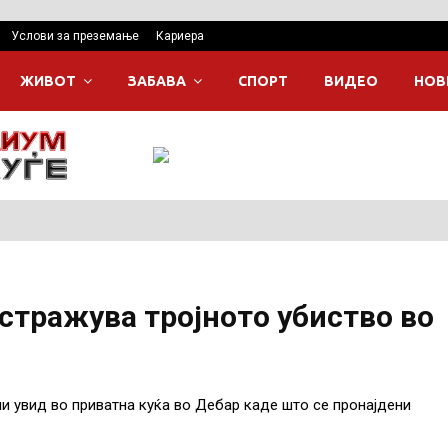
Услови за преземање
Кариера
ЖИВОТ
ЗАБАВА
СПОРТ
ВИДЕО
НОВ
стражува тројното убиство во
и увид во приватна куќа во Дебар каде што се пронајдени