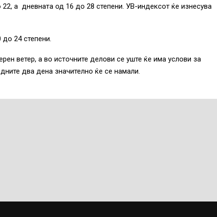
 22, а дневната од 16 до 28 степени. УВ-индексот ќе изнесува
 до 24 степени.
рен ветер, а во источните делови се уште ќе има услови за
дните два дена значително ќе се намали.