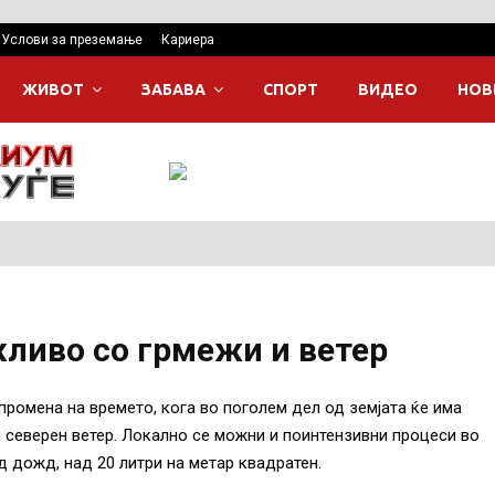
Услови за преземање
Кариера
ЖИВОТ
ЗАБАВА
СПОРТ
ВИДЕО
НОВ
ливо со грмежи и ветер
ромена на времето, кога во поголем дел од земјата ќе има
 северен ветер. Локално се можни и поинтензивни процеси во
 дожд, над 20 литри на метар квадратен.