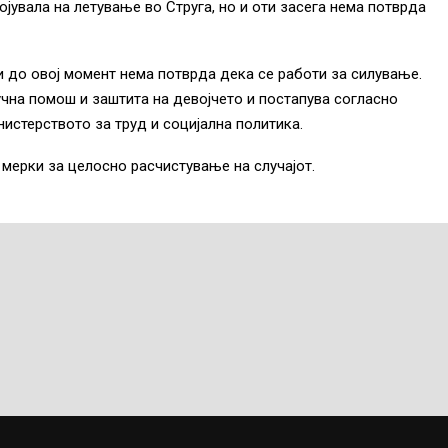
ојувала на летување во Струга, но и оти засега нема потврда
и до овој момент нема потврда дека се работи за силување.
учна помош и заштита на девојчето и постапува согласно
истерството за труд и социјална политика.
мерки за целосно расчистување на случајот.