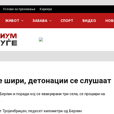
Услови за преземање
Кариера
ЖИВОТ
ЗАБАВА
СПОРТ
ВИДЕО
НОВ
е шири, детонации се слушаат
Берлин и поради кој се евакуирани три села, се прошири на
.
т Тројенбрицен, педесет километри од Берлин.