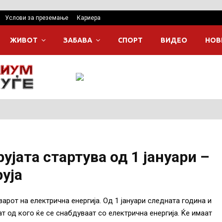
Услови за преземање
Кариера
ЖИВОТ
ЗАБАВА
СПОРТ
ВИДЕО
НОВ
ујата стартува од 1 јануари –
уја
рот на електрична енергија. Од 1 јануари следната година и
 од кого ќе се снабдуваат со електрична енергија. Ќе имаат