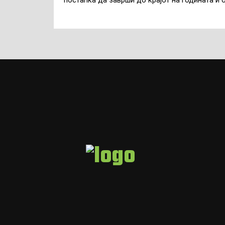
постапка да заврши до крајот на годината и 