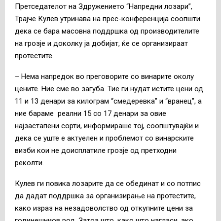
Претседателот на Здружението “Напредни лозари”,
Трајче Кулев утринава на прес-конференција соопшти
дека се бара масовна поддршка од производителите
на грозје и доколку ја добијат, ќе се организираат
протестите.
– Нема напредок во преговорите со винарите околу
цените. Ние сме во загуба. Тие ги нудат истите цени од
11 и 13 денари за килограм “смедеревка” и “вранец”, а
ние бараме реални 15 со 17 денари за овие
најзастапени сорти, информираше тој, соопштувајќи и
дека се уште е актуелен и проблемот со винарските
визби кои не доисплатиле грозје од претходни
реколти.
Кулев ги повика лозарите да се обединат и со потпис
да дадат поддршка за организирање на протестите,
како израз на незадоволство од откупните цени за
годинешниов род. Затоа што, како што нагласи, ако