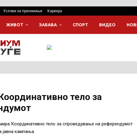
Услови за преземање
Кариера
ЖИВОТ
ЗАБАВА
СПОРТ
ВИДЕО
НОВ
Координативно тело за
ндумот
рмира Координативно тело за спроведување на референдумот
а јавна кампања.