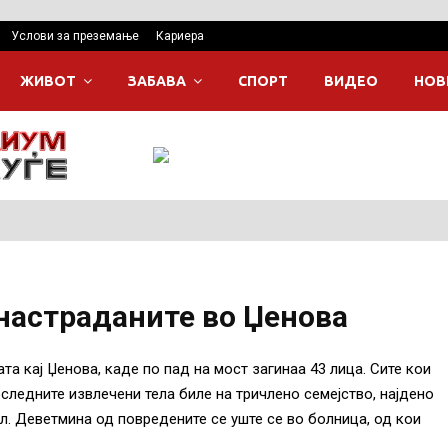
Услови за преземање
Кариера
ЖИВОТ
ЗАБАВА
СПОРТ
ВИДЕО
НОВ
настраданите во Џенова
та кај Џенова, каде по пад на мост загинаа 43 лица. Сите кои
оследните извлечени тела биле на тричлено семејство, најдено
л. Деветмина од повредените се уште се во болница, од кои