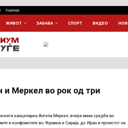
е
Кариера
ЖИВОТ
ЗАБАВА
СПОРТ
ВИДЕО
НОВ
 и Меркел во рок од три
нската канцеларка Ангела Меркел, вчера имаа средба во
мите и конфликтите во Украина и Сирија, до Иран и проектот на