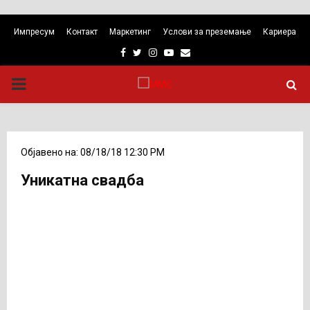
Импресум
Контакт
Маркетинг
Услови за преземање
Кариера
Facebook
Twitter
Instagram
Youtube
Email
PRIMARY
MENU
Објавено на: 08/18/18 12:30 PM
Уникатна свадба