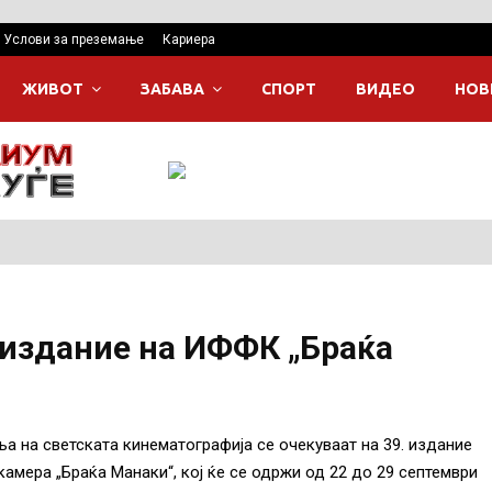
Услови за преземање
Кариера
ЖИВОТ
ЗАБАВА
СПОРТ
ВИДЕО
НОВ
.издание на ИФФК „Браќа
а на светската кинематографија се очекуваат на 39. издание
амера „Браќа Манаки“, кој ќе се одржи од 22 до 29 септември