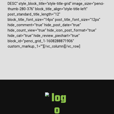
DESC" style_block_title="style-title-grid" image_size="penci-
thumb-280-376" block_title_align="style-title-left"
post_standard_title_length="12"
block_title_font_size="14px" post_title_font_size="12px"
hide_comment="true" hide_post_date="true"
hide_count_view="true" hide_icon_post_format="true"
hide_cat="true" hide_review_piechart="true"
block_id="penci_grid_1-1608288871906"
custom_markup_1=""][/vc_column][/vc_row]