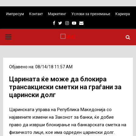
Импресум
Контакт
Маркетинг
Услови за преземање
Кариера
Facebook
Twitter
Instagram
Youtube
Email
PRIMARY
MENU
Објавено на: 08/14/18 11:57 AM
Царината ќе може да блокира
трансакциски сметки на граѓани за
царински долг
Царинската управа на Република Македонија со
најавените измени на Законот за банки, ќе добие
право да изврши блокирање на банкарската сметка на
физичкото лице, кое има одреден царински долг.