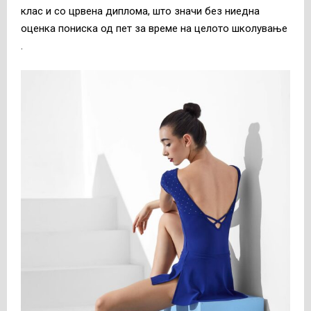
клас и со црвена диплома, што значи без ниедна
оценка пониска од пет за време на целото школување
.