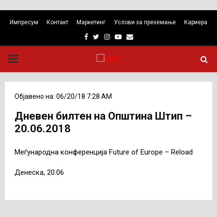
Импресум
Контакт
Маркетинг
Услови за преземање
Кариера
Facebook
Twitter
Instagram
Youtube
Email
PRIMARY
MENU
Објавено на: 06/20/18 7:28 AM
Дневен билтен на Општина Штип –
20.06.2018
Меѓународна конференција Future of Europe – Reload
Денеска, 20.06