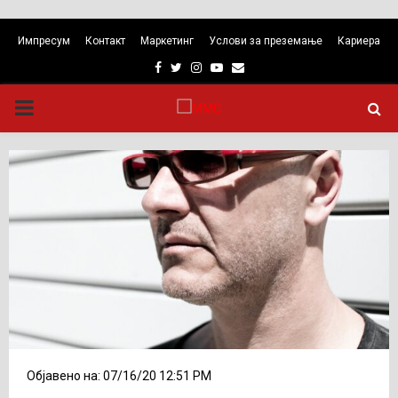
Импресум
Контакт
Маркетинг
Услови за преземање
Кариера
Facebook
Twitter
Instagram
Youtube
Email
PRIMARY
MENU
Објавено на: 07/16/20 12:51 PM