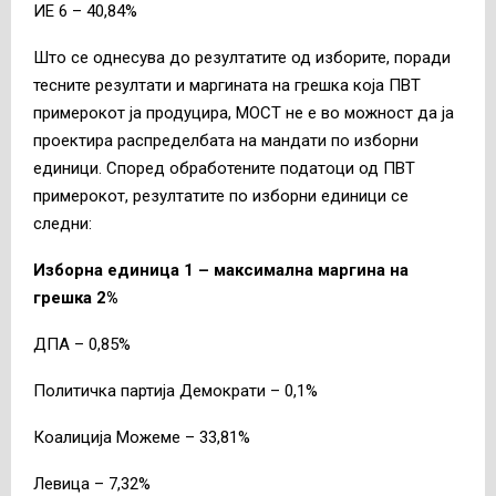
ИЕ 6 – 40,84%
Што се однесува до резултатите од изборите, поради
тесните резултати и маргината на грешка која ПВТ
примерокот ја продуцира, МОСТ не е во можност да ја
проектира распределбата на мандати по изборни
единици. Според обработените податоци од ПВТ
примерокот, резултатите по изборни единици се
следни:
Изборна единица 1 – максимална маргина на
грешка 2%
ДПА – 0,85%
Политичка партија Демократи – 0,1%
Коалиција Можеме – 33,81%
Левица – 7,32%