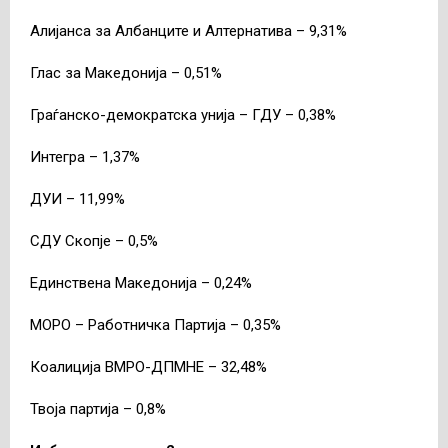
Алијанса за Албанците и Алтернатива – 9,31%
Глас за Македонија – 0,51%
Граѓанско-демократска унија – ГДУ – 0,38%
Интегра – 1,37%
ДУИ – 11,99%
СДУ Скопје – 0,5%
Единствена Македонија – 0,24%
МОРО – Работничка Партија – 0,35%
Коалиција ВМРО-ДПМНЕ – 32,48%
Твоја партија – 0,8%