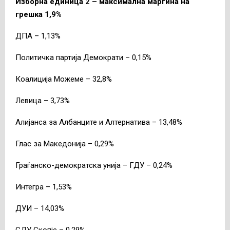
Изборна единица 2 – максимална маргина на
грешка 1,9%
ДПА – 1,13%
Политичка партија Демократи – 0,15%
Коалиција Можеме – 32,8%
Левица – 3,73%
Алијанса за Албанците и Алтернатива – 13,48%
Глас за Македонија – 0,29%
Граѓанско-демократска унија – ГДУ – 0,24%
Интегра – 1,53%
ДУИ – 14,03%
СДУ Скопје – 0,29%