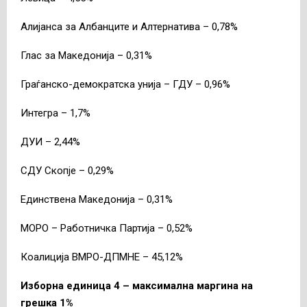
Алијанса за Албанците и Алтернатива – 0,78%
Глас за Македонија – 0,31%
Граѓанско-демократска унија – ГДУ – 0,96%
Интегра – 1,7%
ДУИ – 2,44%
СДУ Скопје – 0,29%
Единствена Македонија – 0,31%
МОРО – Работничка Партија – 0,52%
Коалиција ВМРО-ДПМНЕ – 45,12%
Изборна единица 4 – максимална маргина на
грешка 1%