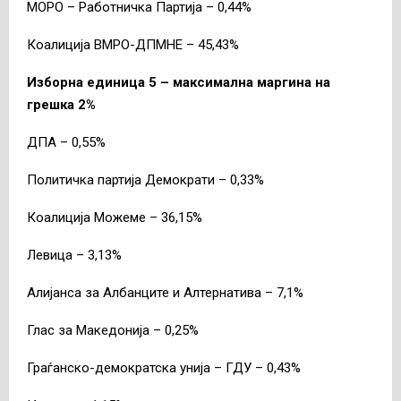
МОРО – Работничка Партија – 0,44%
Коалиција ВМРО-ДПМНЕ – 45,43%
Изборна единица 5 – максимална маргина на
грешка 2%
ДПА – 0,55%
Политичка партија Демократи – 0,33%
Коалиција Можеме – 36,15%
Левица – 3,13%
Алијанса за Албанците и Алтернатива – 7,1%
Глас за Македонија – 0,25%
Граѓанско-демократска унија – ГДУ – 0,43%