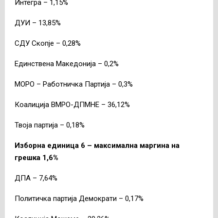
Интегра – 1,15%
ДУИ – 13,85%
СДУ Скопје – 0,28%
Единствена Македонија – 0,2%
МОРО – Работничка Партија – 0,3%
Коалиција ВМРО-ДПМНЕ – 36,12%
Твоја партија – 0,18%
Изборна единица 6 – максимална маргина на
грешка 1,6%
ДПА – 7,64%
Политичка партија Демократи – 0,17%