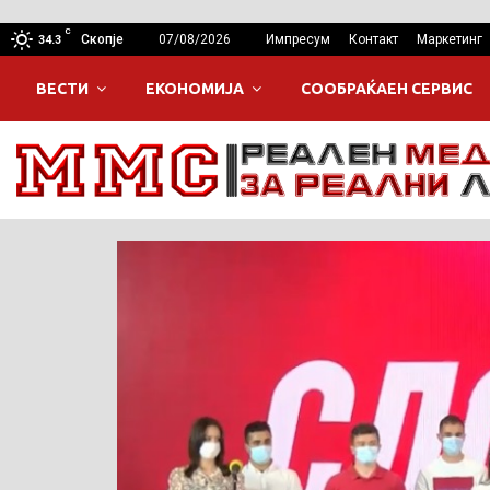
C
Скопје
07/08/2026
Импресум
Контакт
Маркетинг
34.3
ВЕСТИ
ЕКОНОМИЈА
СООБРАЌАЕН СЕРВИС