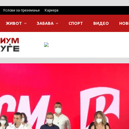
Услови за преземање
Кариера
ЖИВОТ
ЗАБАВА
СПОРТ
ВИДЕО
НОВ