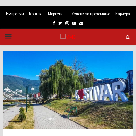
Импресум
Контакт
Маркетинг
Услови за преземање
Кариера
Facebook
Twitter
Instagram
Youtube
Email
PRIMARY
MENU