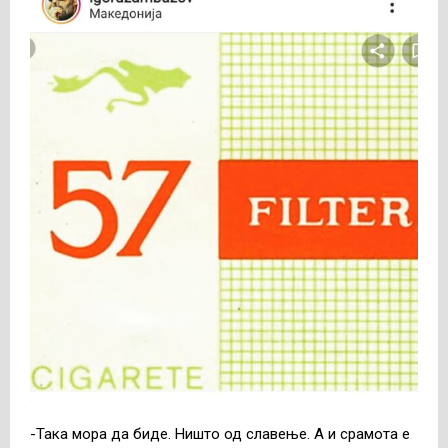
-Така мора да биде. Ништо од славење. А и срамота е