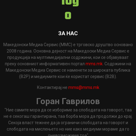
ЗА НАС
Македонски Медиа Сервис (ММС) е трговско друштво основано
2008 година. Основна дејност на Македоски Медиа Сервис е
продукција на мултимедијални содржини, кои се објавуваат
преку основниот информативен портал
mms.mk
. Содржини на
Македонски Медиа Сервис се наменети за широката публика
(B2P) и медиумите кои ќе користат сервис (B2B).
Контактирај не
mms@mms.mk
Горан Гаврилов
"Ние самите мора да се избориме за слободата на говорот, таа
не е секогаш гарантирана, таа борба мора да продолжи до крај.
Секоја власт тежнее да ја ограничи слободата на говорот и
слободата на мислењето но ние како медиуми мораме да го
оневозможиме тоа"