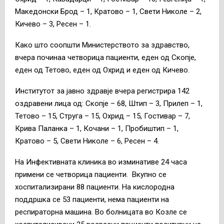
Македонски Брод – 1, Кратово – 1, Свети Николе – 2,
Кичево – 3, Ресен – 1.
Како што соопшти Министерството за здравство,
вчера починаа четворица пациенти, еден од Скопје,
еден од Тетово, еден од Охрид и еден од Кичево.
Институтот за јавно здравје вчера регистрира 142
оздравени лица од: Скопје – 68, Штип – 3, Прилеп – 1,
Тетово – 15, Струга – 15, Охрид – 15, Гостивар – 7,
Крива Паланка – 1, Кочани – 1, Пробиштип – 1,
Кратово – 5, Свети Николе – 6, Ресен – 4.
На Инфективната клиника во изминативе 24 часа
примени се четворица пациенти. Вкупно се
хоспитализирани 88 пациенти. На кислородна
поддршка се 53 пациенти, нема пациенти на
респираторна машина. Во болницата во Козле се