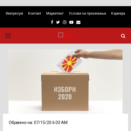
Импресум
Контакт
Маркетинг
Услови за преземање
Кариера
Facebook
Twitter
Instagram
Youtube
Email
PRIMARY
MENU
Објавено на: 07/15/20 6:03 AM