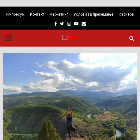
Импресум
Контакт
Маркетинг
Услови за преземање
Кариера
Facebook
Twitter
Instagram
Youtube
Email
PRIMARY
MENU