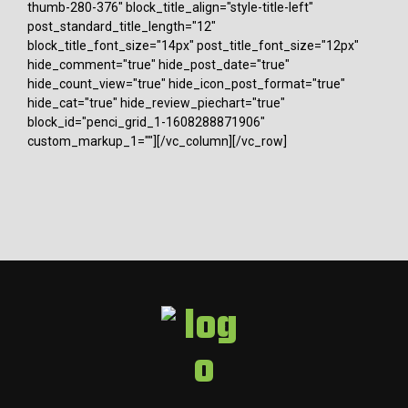
thumb-280-376" block_title_align="style-title-left"
post_standard_title_length="12"
block_title_font_size="14px" post_title_font_size="12px"
hide_comment="true" hide_post_date="true"
hide_count_view="true" hide_icon_post_format="true"
hide_cat="true" hide_review_piechart="true"
block_id="penci_grid_1-1608288871906"
custom_markup_1=""][/vc_column][/vc_row]