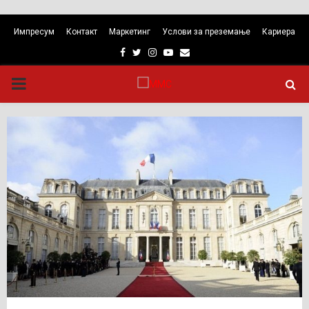
Импресум
Контакт
Маркетинг
Услови за преземање
Кариера
Facebook
Twitter
Instagram
Youtube
Email
PRIMARY
MENU