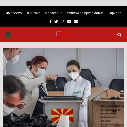
Импресум
Контакт
Маркетинг
Услови за преземање
Кариера
Facebook
Twitter
Instagram
Youtube
Email
PRIMARY
MENU