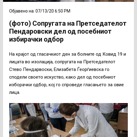
Објавено на: 07/13/20 6:50 PM
(фото) Сопругата на Претседателот
Пендаровски дел од посебниот
избирачки одбор
На крајот од гласачкиот ден за болните од Ковид 19 и
лицата во изолација, сопругата на Претседателот
Стево Пендарвоски, Елизабета Ѓеорѓиевска го
сподели своето искуство, како дел од посебниот
изборачки одбор, кој го спроведе гласањето за овие
лица.