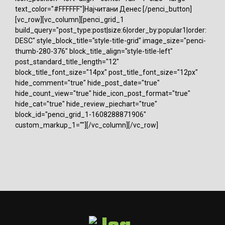
text_color="#FFFFFF"]Најчитани Денес [/penci_button]
[vc_row][vc_column][penci_grid_1
build_query="post_type:post|size:6|order_by:popular1|order:
DESC" style_block_title="style-title-grid" image_size="penci-
thumb-280-376" block_title_align="style-title-left"
post_standard_title_length="12"
block_title_font_size="14px" post_title_font_size="12px"
hide_comment="true" hide_post_date="true"
hide_count_view="true" hide_icon_post_format="true"
hide_cat="true" hide_review_piechart="true"
block_id="penci_grid_1-1608288871906"
custom_markup_1=""][/vc_column][/vc_row]