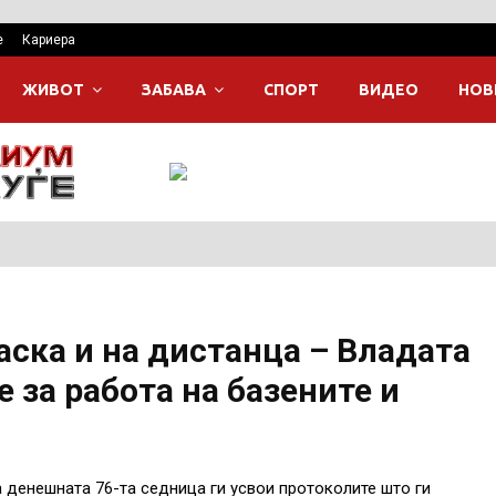
е
Кариера
ЖИВОТ
ЗАБАВА
СПОРТ
ВИДЕО
НОВ
аска и на дистанца – Владата
 за работа на базените и
 денешната 76-та седница ги усвои протоколите што ги