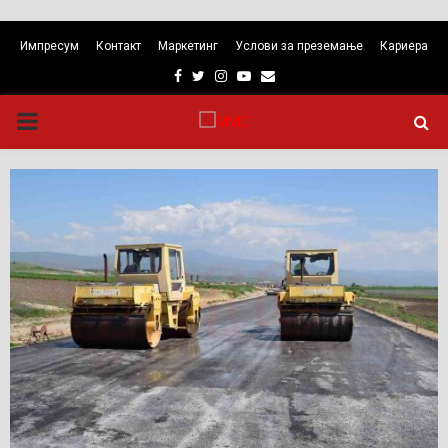
Импресум
Контакт
Маркетинг
Услови за преземање
Кариера
Facebook
Twitter
Instagram
Youtube
Email
PRIMARY
MENU