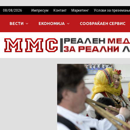
08/08/2026
Импресум
Контакт
Маркетинг
Услови за преземањ
ВЕСТИ
ЕКОНОМИЈА
СООБРАЌАЕН СЕРВИС