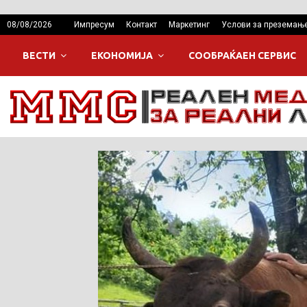
08/08/2026
Импресум
Контакт
Маркетинг
Услови за преземањ
ВЕСТИ
ЕКОНОМИЈА
СООБРАЌАЕН СЕРВИС