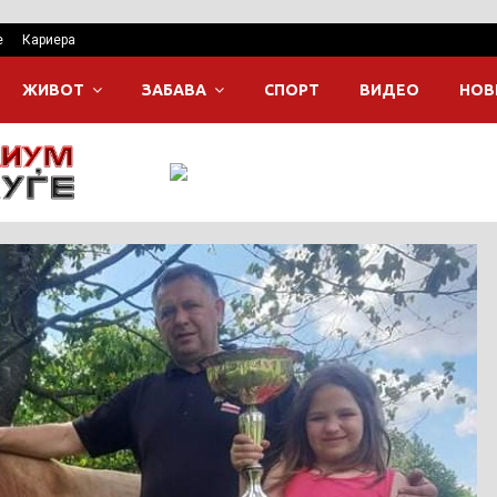
е
Кариера
ЖИВОТ
ЗАБАВА
СПОРТ
ВИДЕО
НОВ