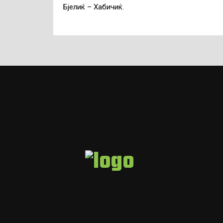
Бјелиќ – Хабичиќ.