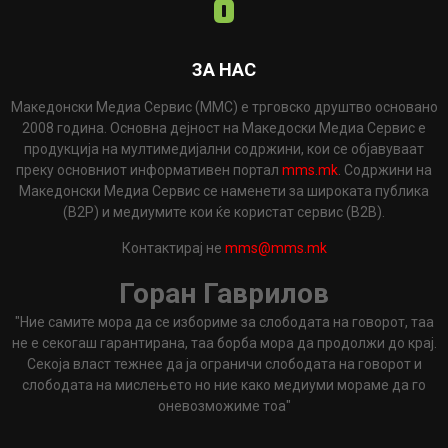
ЗА НАС
Македонски Медиа Сервис (ММС) е трговско друштво основано
2008 година. Основна дејност на Македоски Медиа Сервис е
продукција на мултимедијални содржини, кои се објавуваат
преку основниот информативен портал
mms.mk
. Содржини на
Македонски Медиа Сервис се наменети за широката публика
(B2P) и медиумите кои ќе користат сервис (B2B).
Контактирај не
mms@mms.mk
Горан Гаврилов
"Ние самите мора да се избориме за слободата на говорот, таа
не е секогаш гарантирана, таа борба мора да продолжи до крај.
Секоја власт тежнее да ја ограничи слободата на говорот и
слободата на мислењето но ние како медиуми мораме да го
оневозможиме тоа"