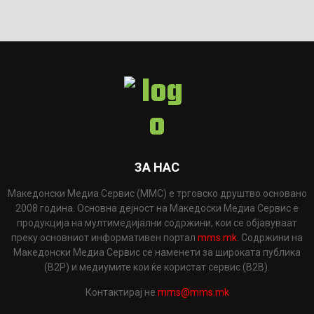
ЗА НАС
Македонски Медиа Сервис (ММС) е трговско друштво основано
2008 година. Основна дејност на Македоски Медиа Сервис е
продукција на мултимедијални содржини, кои се објавуваат
преку основниот информативен портал
mms.mk
. Содржини на
Македонски Медиа Сервис се наменети за широката публика
(B2P) и медиумите кои ќе користат сервис (B2B).
Контактирај не
mms@mms.mk