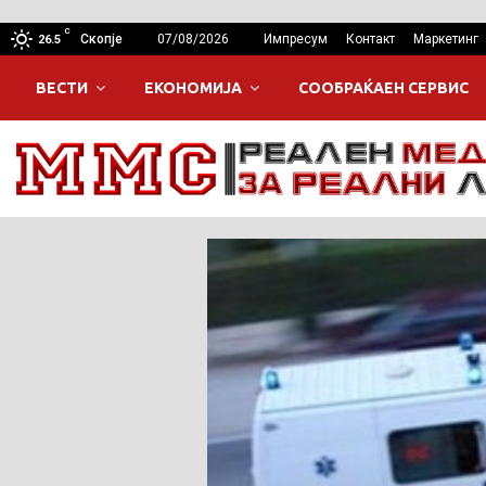
C
Скопје
07/08/2026
Импресум
Контакт
Маркетинг
26.5
ВЕСТИ
ЕКОНОМИЈА
СООБРАЌАЕН СЕРВИС