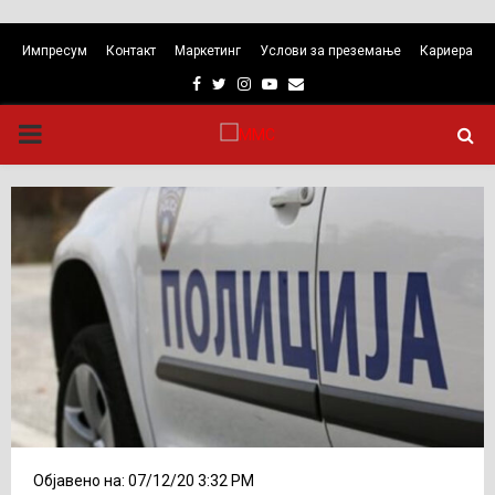
Импресум
Контакт
Маркетинг
Услови за преземање
Кариера
Facebook
Twitter
Instagram
Youtube
Email
PRIMARY
MENU
Објавено на: 07/12/20 3:32 PM