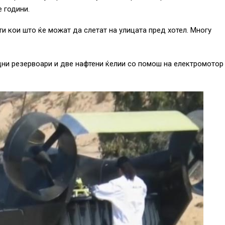
е години.
ти кои што ќе можат да слетат на улицата пред хотел. Многу
дни резервоари и две нафтени ќелии со помош на електромотор