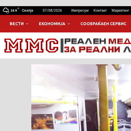
C
Скопје
07/08/2026
Импресум
Контакт
Маркетинг
24.9
ВЕСТИ
ЕКОНОМИЈА
СООБРАЌАЕН СЕРВИС