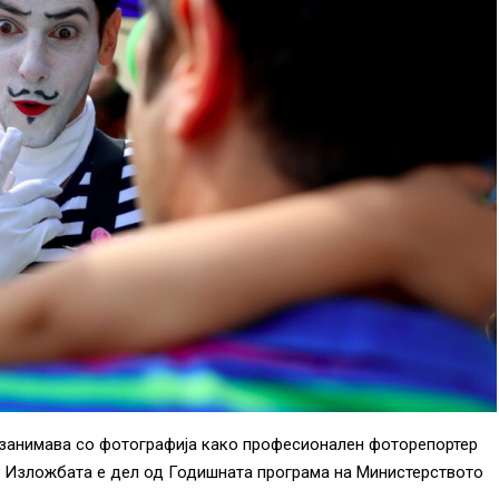
 занимава со фотографија како професионален фоторепортер
 Изложбата е дел од Годишната програма на Министерството