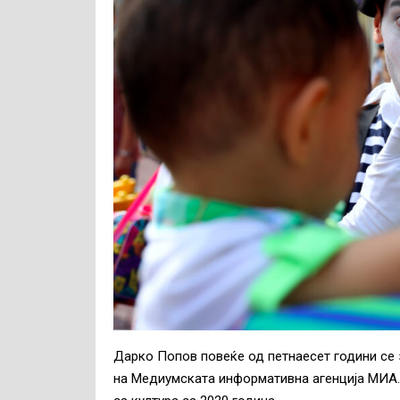
Дарко Попов повеќе од петнаесет години се
на Медиумската информативна агенција МИА.