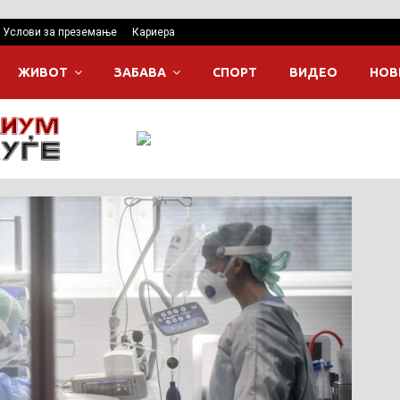
Услови за преземање
Кариера
ЖИВОТ
ЗАБАВА
СПОРТ
ВИДЕО
НОВ