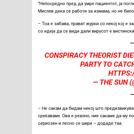
“Непосредно пред да умре пациентот, ја погл
Мислев дека се работи за измама, но не било 
– Тоа е забава, прават журки со некој кој е 
со идеја да се види дали вирусот е вистински
CONSPIRACY THEORIST DIE
PARTY TO CATCH
HTTPS:
— THE SUN 
– Не сакам да бидам некој што предизвикува
среќаваме. Ова е реално, ние сакаме да му п
сериозен и лесно се шири – додаде таа.