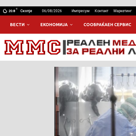
C
Скопје
06/08/2026
Импресум
Контакт
Маркетинг
20.8
ВЕСТИ
ЕКОНОМИЈА
СООБРАЌАЕН СЕРВИС