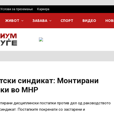
Услови за преземање
Кариера
ЖИВОТ
ЗАБАВА
СПОРТ
ВИДЕО
НОВ
ски синдикат: Монтирани
ки во МНР
нтирани дисциплински постапки против дел од раководството
индикат. Постапките покренати со застарени и