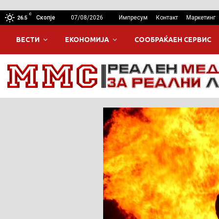
C
Скопје
07/08/2026
Импресум
Контакт
Маркетинг
26.5
ВЕСТИ
ЕКОНОМИЈА
СООБРАЌАЕН СЕРВИС