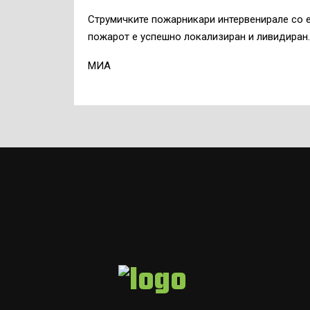
Струмичките пожарникари интервенирале со 
пожарот е успешно локализиран и ливидиран.
МИА