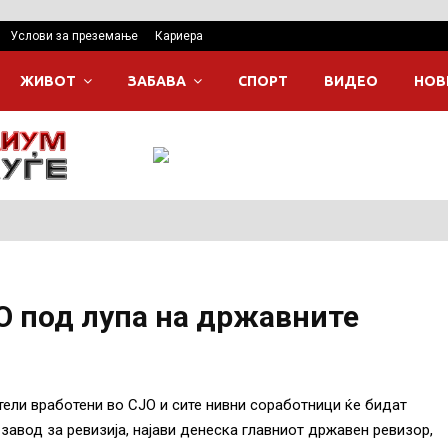
Услови за преземање
Кариера
ЖИВОТ
ЗАБАВА
СПОРТ
ВИДЕО
НОВ
О под лупа на државните
тели вработени во СЈО и сите нивни соработници ќе бидат
завод за ревизија, најави денеска главниот државен ревизор,