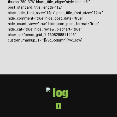
thumb-280-376" block_title_align="style-title-left"
post_standard_title_length="12"
block_title_font_size="14px" post_title_font_size="12px"
hide_comment="true" hide_post_date="true"
hide_count_view="true" hide_icon_post_format="true"
hide_cat="true" hide_review_piechart="true"
block_id="penci_grid_1-1608288871906"
custom_markup_1=""][/vc_column][/vc_row]