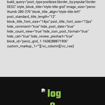
build_query="post_type:post|size:6|order_by:popular1|order:
DESC" style_block_title="style-title-grid" image_size="penci-
thumb-280-376" block_title_align="style-title-left"
post_standard_title_length="12"
block_title_font_size="14px" post_title_font_size="12px"
hide_comment="true" hide_post_date="true"
hide_count_view="true" hide_icon_post_format="true"
hide_cat="true" hide_review_piechart="true"
block_id="penci_grid_1-1608288871906"
custom_markup_1=""][/vc_column][/vc_row]