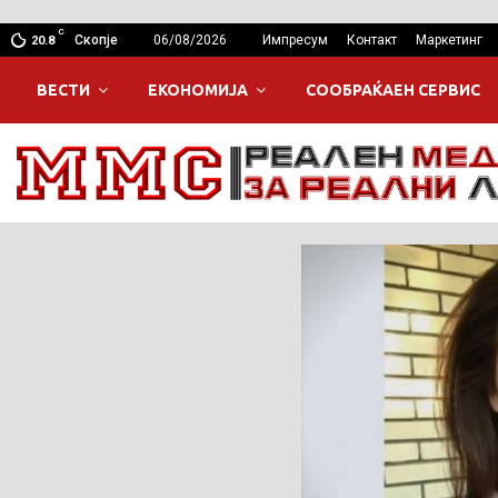
C
Скопје
06/08/2026
Импресум
Контакт
Маркетинг
20.8
ВЕСТИ
ЕКОНОМИЈА
СООБРАЌАЕН СЕРВИС